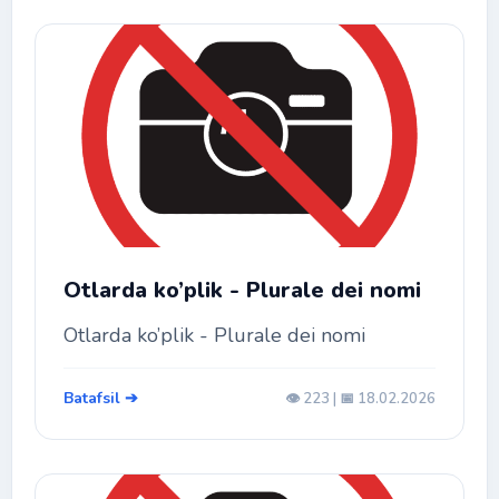
Otlarda ko’plik - Plurale dei nomi
Otlarda ko’plik - Plurale dei nomi
Batafsil ➔
👁️ 223 | 📅 18.02.2026