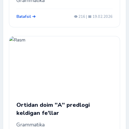
Grammatika
Batafsil ➔
👁️ 216 | 📅 19.02.2026
Ortidan doim ''A'' predlogi
keldigan fe'llar
Grammatika