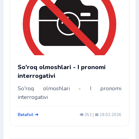
So'roq olmoshlari - I pronomi
interrogativi
So'roq olmoshlari - I pronomi
interrogativi
Batafsil ➔
👁️ 251 | 📅 18.02.2026