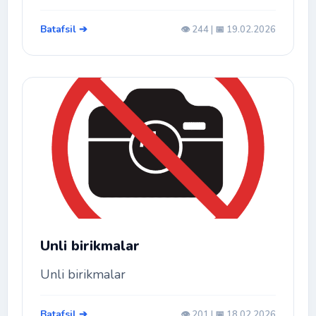
Batafsil ➔
👁️ 244 | 📅 19.02.2026
Unli birikmalar
Unli birikmalar
Batafsil ➔
👁️ 201 | 📅 18.02.2026