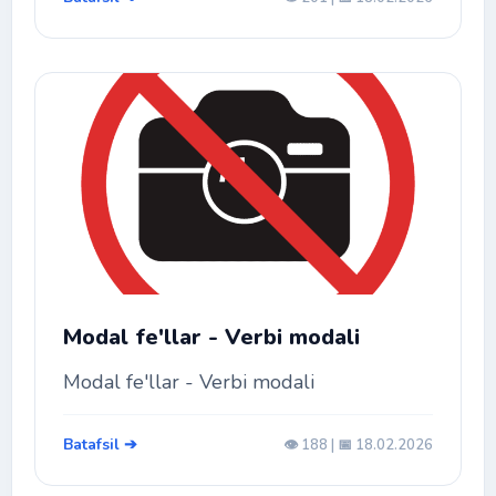
Modal fe'llar - Verbi modali
Modal fe'llar - Verbi modali
Batafsil ➔
👁️ 188 | 📅 18.02.2026