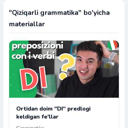
"Qiziqarli grammatika" bo'yicha
materiallar
Ortidan doim ''DI'' predlogi
keldigan fe'llar