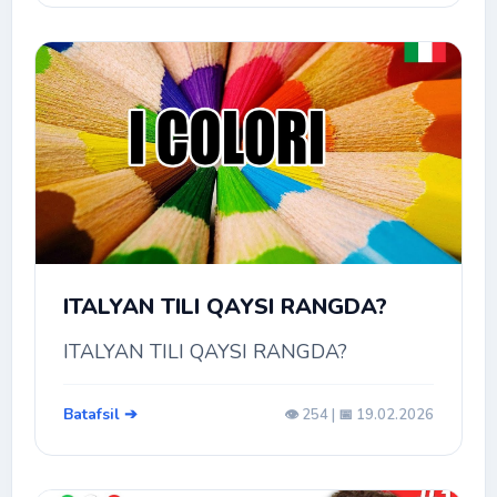
ITALYAN TILI QAYSI RANGDA?
ITALYAN TILI QAYSI RANGDA?
Batafsil ➔
👁️ 254 | 📅 19.02.2026