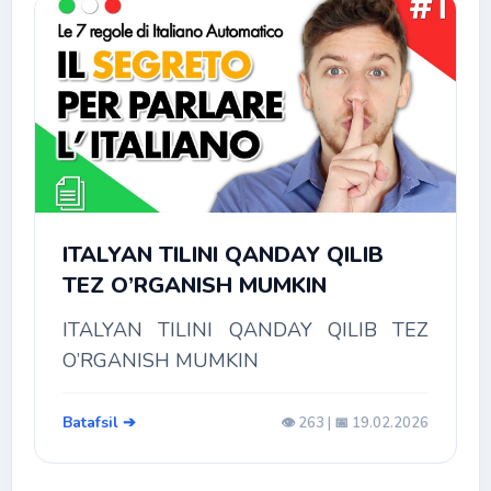
ITALYAN TILINI QANDAY QILIB
TEZ O’RGANISH MUMKIN
ITALYAN TILINI QANDAY QILIB TEZ
O’RGANISH MUMKIN
Batafsil ➔
👁️ 263 | 📅 19.02.2026