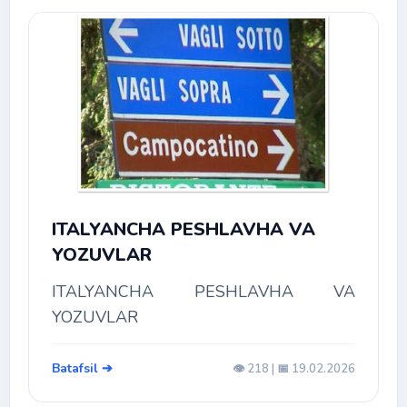
ITALYANCHA PESHLAVHA VA
YOZUVLAR
ITALYANCHA PESHLAVHA VA
YOZUVLAR
Batafsil ➔
👁️ 218 | 📅 19.02.2026