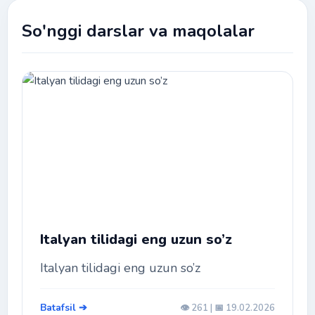
So'nggi darslar va maqolalar
Italyan tilidagi eng uzun so’z
Italyan tilidagi eng uzun so’z
Batafsil ➔
👁️ 261 | 📅 19.02.2026