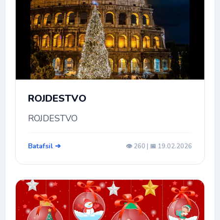
ROJDESTVO
ROJDESTVO
Batafsil ➔
👁️ 260 | 📅 19.02.2026