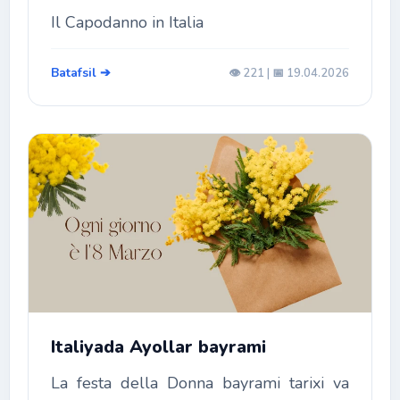
Il Capodanno in Italia
Batafsil ➔
👁️ 221 | 📅 19.04.2026
Italiyada Ayollar bayrami
La festa della Donna bayrami tarixi va