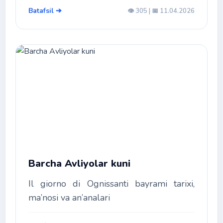
Batafsil ➔
👁️ 305 | 📅 11.04.2026
Barcha Avliyolar kuni
Il giorno di Ognissanti bayrami tarixi,
ma’nosi va an’analari