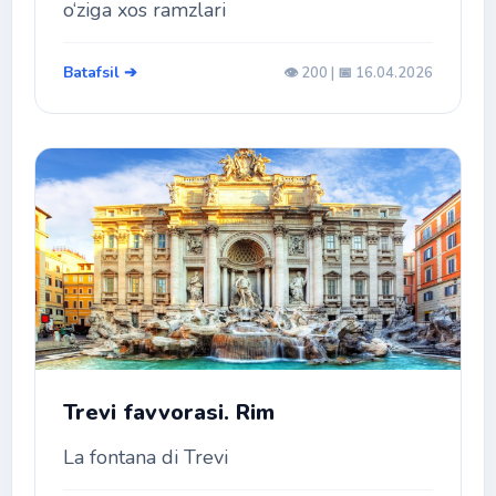
o‘ziga xos ramzlari
Batafsil ➔
👁️ 200 | 📅 16.04.2026
Trevi favvorasi. Rim
La fontana di Trevi