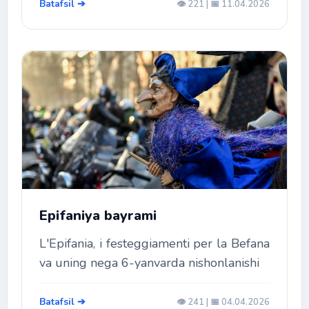
Batafsil ➔
👁️ 221 | 📅 11.04.2026
Epifaniya bayrami
L'Epifania, i festeggiamenti per la Befana
va uning nega 6-yanvarda nishonlanishi
Batafsil ➔
👁️ 241 | 📅 04.04.2026