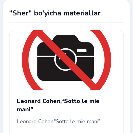
"Sher" bo'yicha materiallar
Leonard Cohen,“Sotto le mie
mani”
Leonard Cohen,“Sotto le mie mani”