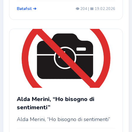
Batafsil ➔
👁️ 204 | 📅 19.02.2026
Alda Merini, “Ho bisogno di
sentimenti”
Alda Merini, “Ho bisogno di sentimenti”