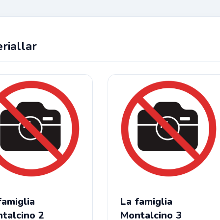
riallar
famiglia
La famiglia
talcino 2
Montalcino 3