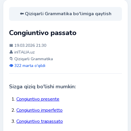
⬅ Qiziqarli Grammatika bo'limiga qaytish
Congiuntivo passato
📅 19.03.2026 21:30
👤 inITALIA.uz
📁 Qiziqarli Grammatika
👁️ 322 marta o'qildi
Sizga qiziq bo'lishi mumkin:
Congiuntivo presente
Congiuntivo imperfetto
Congiuntivo trapassato