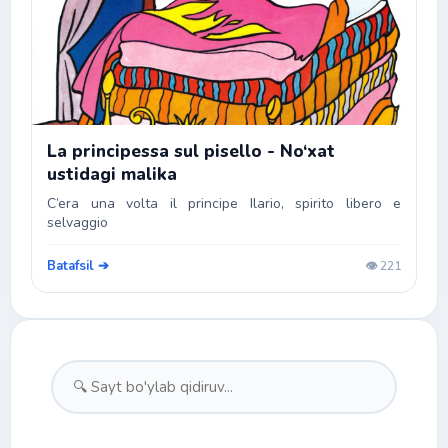
La principessa sul pisello - No‘xat
ustidagi malika
C’era una volta il principe Ilario, spirito libero e
selvaggio
Batafsil ➔
👁️ 221