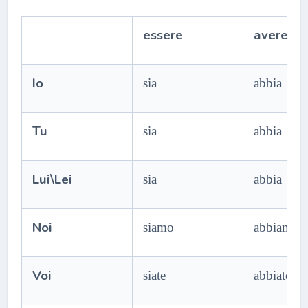
essere
avere
Io
sia
abbia
Tu
sia
abbia
Lui\Lei
sia
abbia
Noi
siamo
abbiamo
Voi
siate
abbiate