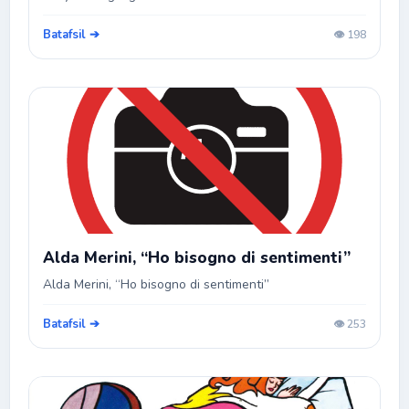
Batafsil ➔
👁️ 198
Alda Merini, “Ho bisogno di sentimenti”
Alda Merini, “Ho bisogno di sentimenti”
Batafsil ➔
👁️ 253