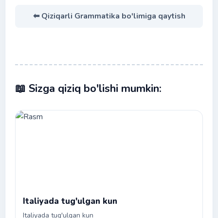
⬅ Qiziqarli Grammatika bo'limiga qaytish
📖 Sizga qiziq bo'lishi mumkin:
Italiyada tug'ulgan kun
Italiyada tug'ulgan kun