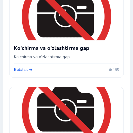
Ko'chirma va o'zlashtirma gap
Ko'chirma va o'zlashtirma gap
Batafsil ➔
👁️ 195