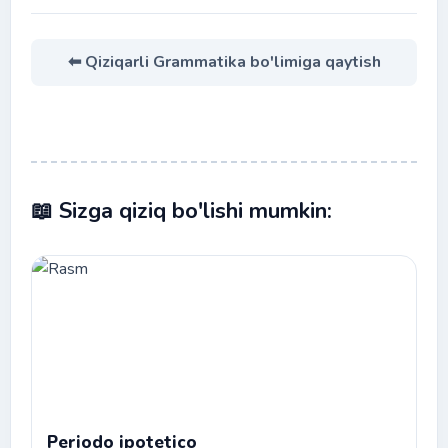
⬅ Qiziqarli Grammatika bo'limiga qaytish
📖 Sizga qiziq bo'lishi mumkin:
Periodo ipotetico