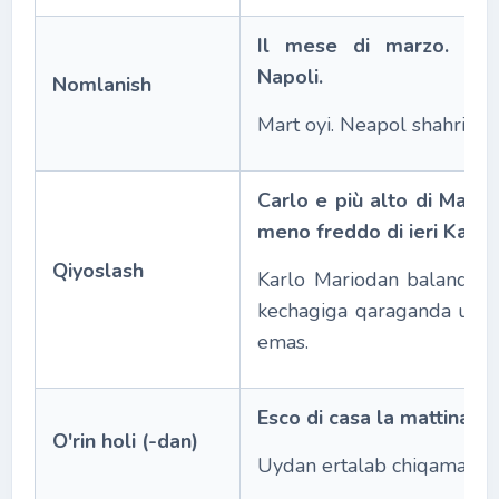
Il mese di marzo. La c
Napoli.
Nomlanish
Mart oyi. Neapol shahri.
Carlo e più alto di Mario
meno freddo di ieri Karlo.
Qiyoslash
Karlo Mariodan balandro
kechagiga qaraganda unc
emas.
Esco di casa la mattina.
O'rin holi (-dan)
Uydan ertalab chiqaman.