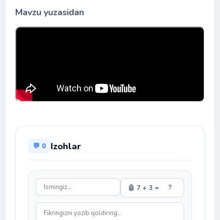
Mavzu yuzasidan
Izohlar
💬 0
🤖 7 + 3 =