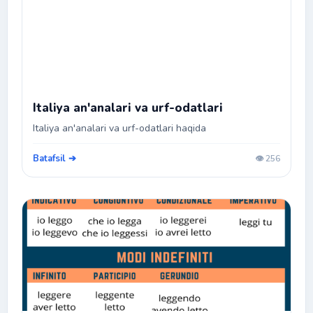
Italiya an'analari va urf-odatlari
Italiya an'analari va urf-odatlari haqida
Batafsil ➔
👁️ 256