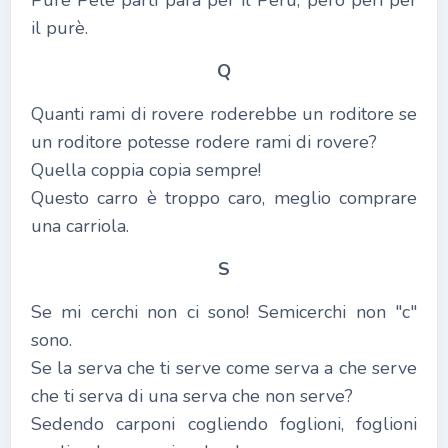
Pure Pelè partì parà per il Perù, però perì per
il purè.
Q
Quanti rami di rovere roderebbe un roditore se
un roditore potesse rodere rami di rovere?
Quella coppia copia sempre!
Questo carro è troppo caro, meglio comprare
una carriola.
S
Se mi cerchi non ci sono! Semicerchi non "c"
sono.
Se la serva che ti serve come serva a che serve
che ti serva di una serva che non serve?
Sedendo carponi cogliendo foglioni, foglioni