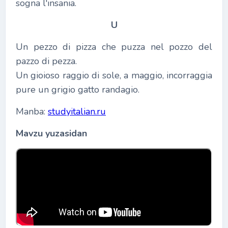
sogna l'insania.
U
Un pezzo di pizza che puzza nel pozzo del
pazzo di pezza.
Un gioioso raggio di sole, a maggio, incorraggia
pure un grigio gatto randagio.
Manba:
studyitalian.ru
Mavzu yuzasidan