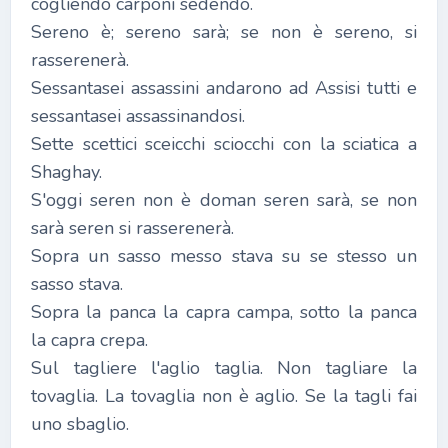
cogliendo carponi sedendo.
Sereno è; sereno sarà; se non è sereno, si
rasserenerà.
Sessantasei assassini andarono ad Assisi tutti e
sessantasei assassinandosi.
Sette scettici sceicchi sciocchi con la sciatica a
Shaghay.
S'oggi seren non è doman seren sarà, se non
sarà seren si rasserenerà.
Sopra un sasso messo stava su se stesso un
sasso stava.
Sopra la panca la capra campa, sotto la panca
la capra crepa.
Sul tagliere l'aglio taglia. Non tagliare la
tovaglia. La tovaglia non è aglio. Se la tagli fai
uno sbaglio.