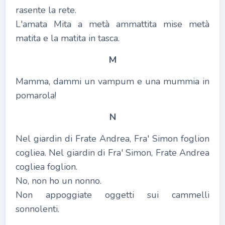
rasente la rete.
L'amata Mita a metà ammattita mise metà
matita e la matita in tasca.
M
Mamma, dammi un vampum e una mummia in
pomarola!
N
Nel giardin di Frate Andrea, Fra' Simon foglion
cogliea. Nel giardin di Fra' Simon, Frate Andrea
cogliea foglion.
No, non ho un nonno.
Non appoggiate oggetti sui cammelli
sonnolenti.