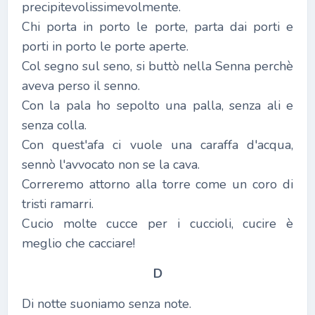
precipitevolissimevolmente.
Chi porta in porto le porte, parta dai porti e
porti in porto le porte aperte.
Col segno sul seno, si buttò nella Senna perchè
aveva perso il senno.
Con la pala ho sepolto una palla, senza ali e
senza colla.
Con quest'afa ci vuole una caraffa d'acqua,
sennò l'avvocato non se la cava.
Correremo attorno alla torre come un coro di
tristi ramarri.
Cucio molte cucce per i cuccioli, cucire è
meglio che cacciare!
D
Di notte suoniamo senza note.