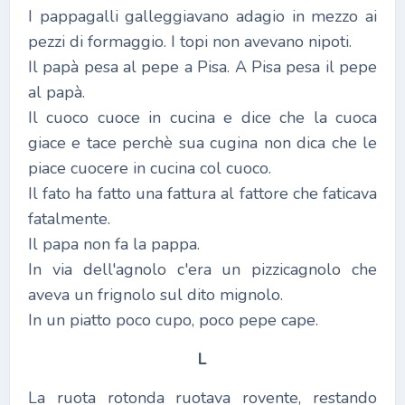
I pappagalli galleggiavano adagio in mezzo ai
pezzi di formaggio. I topi non avevano nipoti.
Il papà pesa al pepe a Pisa. A Pisa pesa il pepe
al papà.
Il cuoco cuoce in cucina e dice che la cuoca
giace e tace perchè sua cugina non dica che le
piace cuocere in cucina col cuoco.
Il fato ha fatto una fattura al fattore che faticava
fatalmente.
Il papa non fa la pappa.
In via dell'agnolo c'era un pizzicagnolo che
aveva un frignolo sul dito mignolo.
In un piatto poco cupo, poco pepe cape.
L
La ruota rotonda ruotava rovente, restando