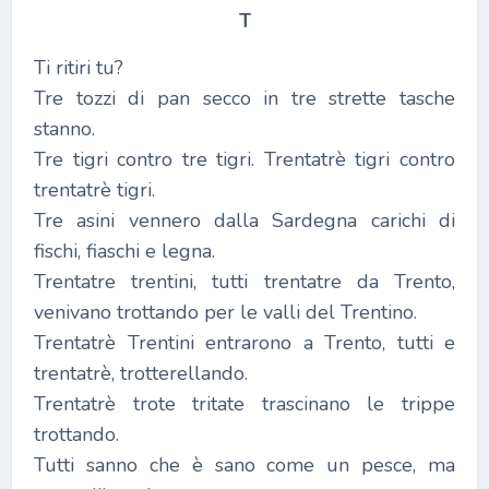
T
Ti ritiri tu?
Tre tozzi di pan secco in tre strette tasche
stanno.
Tre tigri contro tre tigri. Trentatrè tigri contro
trentatrè tigri.
Tre asini vennero dalla Sardegna carichi di
fischi, fiaschi e legna.
Trentatre trentini, tutti trentatre da Trento,
venivano trottando per le valli del Trentino.
Trentatrè Trentini entrarono a Trento, tutti e
trentatrè, trotterellando.
Trentatrè trote tritate trascinano le trippe
trottando.
Tutti sanno che è sano come un pesce, ma