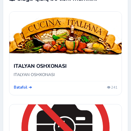
ITALYAN OSHXONASI
ITALYAN OSHXONASI
Batafsil ➔
👁️ 241