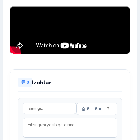
Izohlar
💬 0
🤖 8 + 8 =