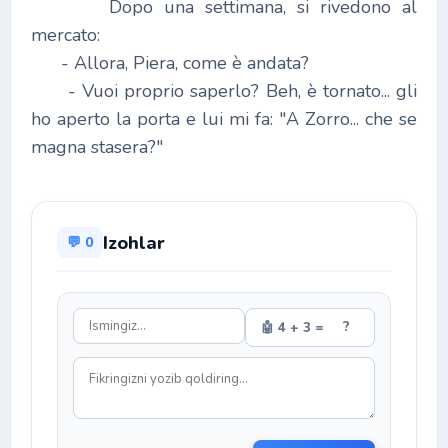
Dopo una settimana, si rivedono al
mercato:
- Allora, Piera, come è andata?
- Vuoi proprio saperlo? Beh, è tornato... gli
ho aperto la porta e lui mi fa: "A Zorro... che se
magna stasera?"
Izohlar
💬 0
🤖 4 + 3 =