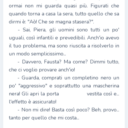
ormai non mi guarda quasi più. Figurati che
quando torna a casa la sera, tutto quello che sa
dirmi è: "Aò! Che se magna stasera?".
- Sai, Piera, gli uomini sono tutti un po'
uguali, così infantili e prevedibili. Anch'io avevo
il tuo problema, ma sono riuscita a risolverlo in
un modo semplicissimo...
- Davvero, Fausta? Ma come? Dimmi tutto,
che ci voglio provare anch'io!
- Guarda, comprati un completino nero un
po' "aggressivo" e soprattutto una mascherina
nera! Gli apri la porta vestita così e...
l'effetto è assicurato!
- Non mi dire! Basta così poco? Beh, provo...
tanto per quello che mi costa...