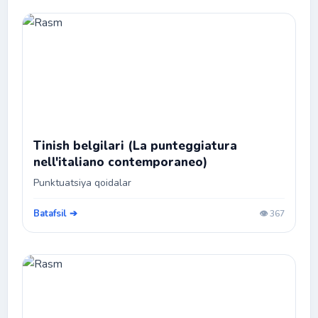
Tinish belgilari (La punteggiatura
nell'italiano contemporaneo)
Punktuatsiya qoidalar
Batafsil ➔
👁️ 367