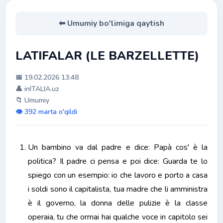
⬅ Umumiy bo'limiga qaytish
LATIFALAR (LE BARZELLETTE)
📅 19.02.2026 13:48
👤 inITALIA.uz
📁 Umumiy
👁️ 392 marta o'qildi
Un bambino va dal padre e dice: Papà cos' è la
politica? Il padre ci pensa e poi dice: Guarda te lo
spiego con un esempio: io che lavoro e porto a casa
i soldi sono il capitalista, tua madre che li amministra
è il governo, la donna delle pulizie è la classe
operaia, tu che ormai hai qualche voce in capitolo sei