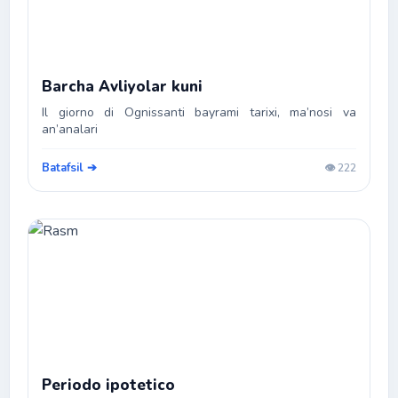
Barcha Avliyolar kuni
Il giorno di Ognissanti bayrami tarixi, ma’nosi va
an’analari
Batafsil ➔
👁️ 222
Periodo ipotetico