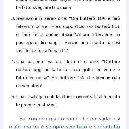
ha fatto svegliare la banana"
Berlusconi in aereo dice: "Ora butterò 10€ e farò
felice un italiano".Poco dopo dice: "ora butterò 50€
e farò felici cinque italiani".Allora interviene un
passegero dicendogli: "Perchè non ti butti tu così
farai felice tutta l'umanità?.
Una paziente va dal dottore e dice: "Dottore
dottore oggi ho fatto la cacca gialla, ieri verde e
l'altro ieri rossa". E il dottore: "Ma che tieni an culo
nu semaforo!
Una casalinga confida all'amica incontrata al mercato
le proprie frustazioni:
- Sai, con mio marito non è che poi vada così
male, ma lui è sempre svogliato e soprattutto