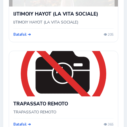
IJTIMOIY HAYOT (LA VITA SOCIALE)
IJTIMOIY HAYOT (LA VITA SOCIALE)
Batafsil ➔
👁️ 205
TRAPASSATO REMOTO
TRAPASSATO REMOTO
Batafsil ➔
👁️ 365