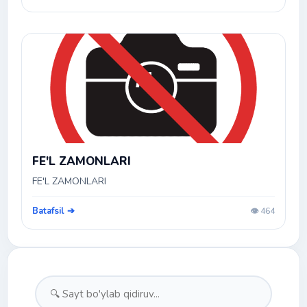
FE'L ZAMONLARI
FE'L ZAMONLARI
Batafsil ➔
👁️ 464