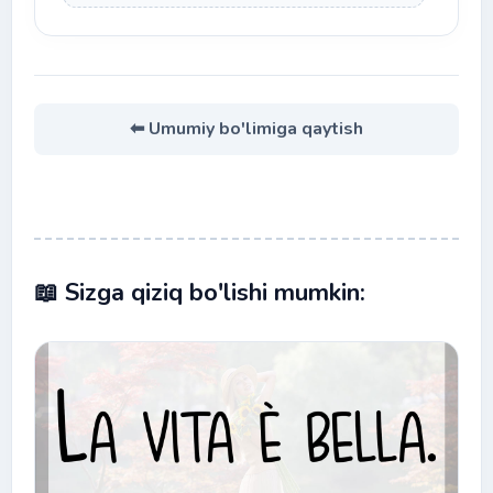
⬅ Umumiy bo'limiga qaytish
📖 Sizga qiziq bo'lishi mumkin: