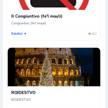
Il Congiuntivo (fe'l mayli)
Congiuntivo (fe'l mayli)
Batafsil ➔
👁️ 353
ROJDESTVO
ROJDESTVO