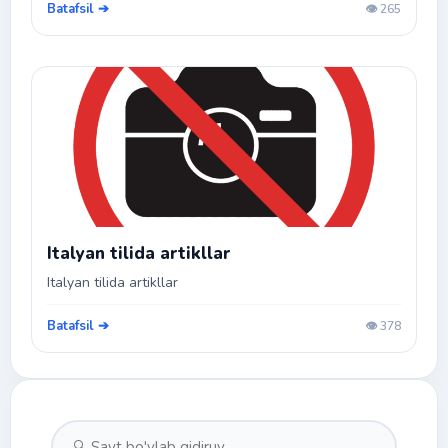
Batafsil ➔
👁️ 265
Italyan tilida artikllar
Italyan tilida artikllar
Batafsil ➔
👁️ 378