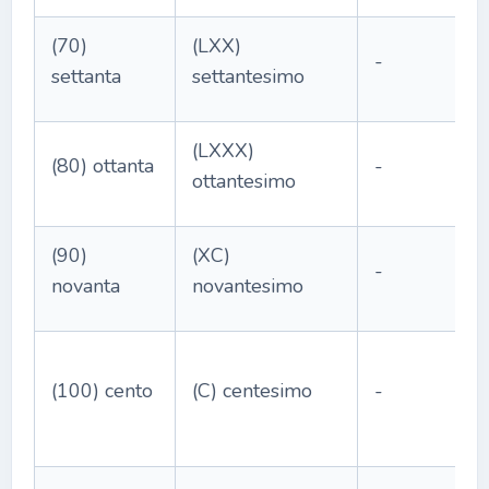
(70)
(LXX)
-
settanta
settantesimo
(LXXX)
(80) ottanta
-
ottantesimo
(90)
(XC)
-
novanta
novantesimo
(100) cento
(C) centesimo
-