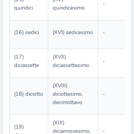
-
quindici
quindicesimo
(16) sedici
(XVI) sedicesimo
-
(17)
(XVII)
-
diciassette
diciassettesimo
(XVIII)
(18) diciotto
diciottesimo,
-
decimottavo
(XIX)
(19)
diciannovesimo,
-