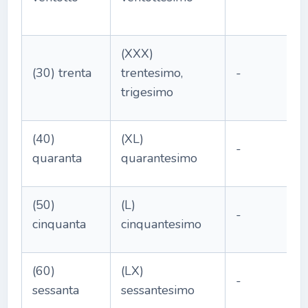
(XXX)
(30) trenta
trentesimo,
-
trigesimo
(40)
(XL)
-
quaranta
quarantesimo
(50)
(L)
-
cinquanta
cinquantesimo
(60)
(LX)
-
sessanta
sessantesimo