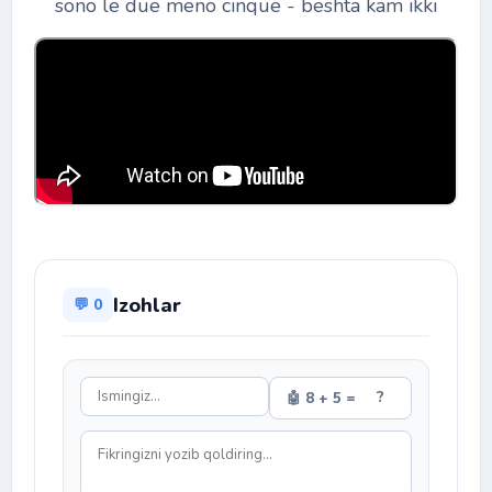
sono le due meno cinque - beshta kam ikki
Izohlar
💬 0
🤖 8 + 5 =