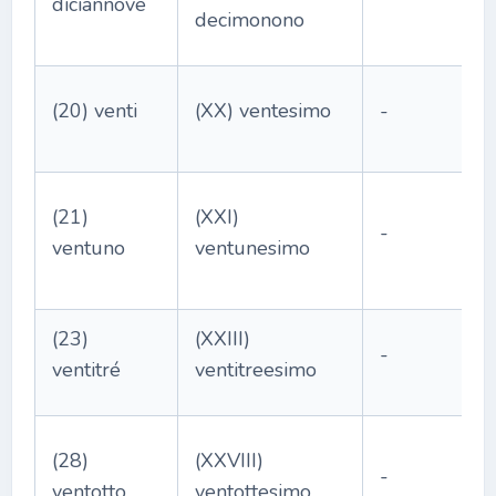
diciannove
decimonono
(20) venti
(XX) ventesimo
-
(21)
(XXI)
-
ventuno
ventunesimo
(23)
(XXIII)
-
ventitré
ventitreesimo
(28)
(XXVIII)
-
ventotto
ventottesimo