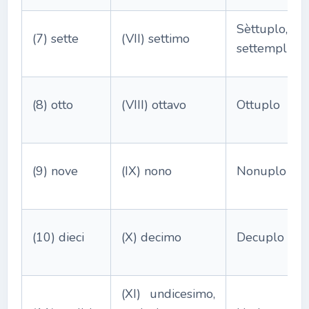
Sèttuplo,
(7) sette
(VII) settimo
settemplice
(8) otto
(VIII) ottavo
Ottuplo
(9) nove
(IX) nono
Nonuplo
(10) dieci
(X) decimo
Decuplo
(XI) undicesimo,