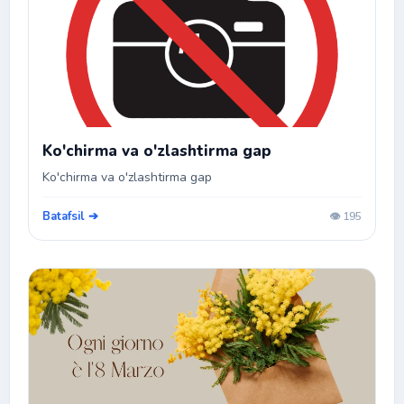
Ko'chirma va o'zlashtirma gap
Ko'chirma va o'zlashtirma gap
Batafsil ➔
👁️ 195