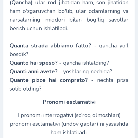
(Qancha)
ular rod jihatidan ham, son jihatidan
ham o'zgaruvchan bo'lib, ular odamlarning va
narsalarning miqdori bilan bog'liq savollar
berish uchun ishlatiladi.
Quanta strada abbiamo fatto?
- qancha yo'l
bosdik?
Quanto hai speso?
- qancha ishlatding?
Quanti anni avete?
- yoshlaring nechida?
Quante pizze hai comprato?
- nechta pitsa
sotib olding?
Pronomi esclamativi
I pronomi interrogativi (so’roq olmoshlari)
pronomi esclamativi (undov gaplar) ni yasashda
ham ishlatiladi: