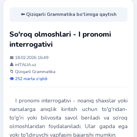
⬅ Qiziqarli Grammatika bo'limiga qaytish
So'roq olmoshlari - I pronomi
interrogativi
📅 18.02.2026 16:49
👤 inITALIA.uz
📁 Qiziqarli Grammatika
👁️ 252 marta o'qildi
I pronomi interrogativi - noaniq shaxslar yoki
narsalarga aniqlik kiritish uchun to'g'ridan-
to'g'ri yoki bilvosita savol beriladi va so’roq
olmoshlaridan foydalaniladi. Ular gapda ega
yoki to'ldiruvchi vazifasini bajarishi mumkin.