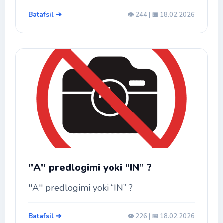
Batafsil ➔
👁️ 244 | 📅 18.02.2026
''A'' predlogimi yoki “IN” ?
''A'' predlogimi yoki “IN” ?
Batafsil ➔
👁️ 226 | 📅 18.02.2026