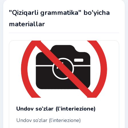
"Qiziqarli grammatika" bo'yicha
materiallar
Undov so’zlar (l’interiezione)
Undov so’zlar (l’interiezione)