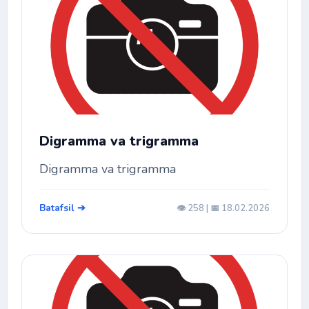
Digramma va trigramma
Digramma va trigramma
Batafsil ➔
👁️ 258 | 📅 18.02.2026