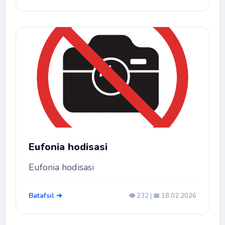
Eufonia hodisasi
Eufonia hodisasi
Batafsil ➔
👁️ 232 | 📅 18.02.2026