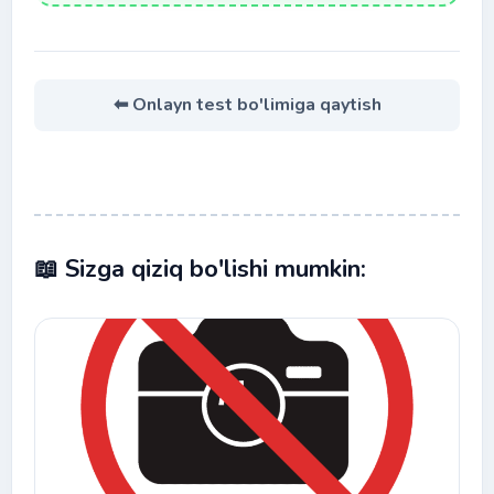
⬅ Onlayn test bo'limiga qaytish
📖 Sizga qiziq bo'lishi mumkin: