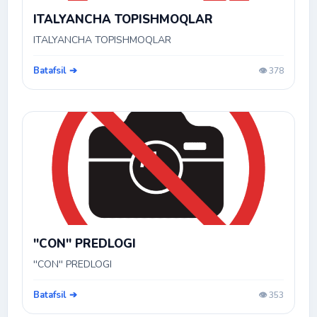
ITALYANCHA TOPISHMOQLAR
ITALYANCHA TOPISHMOQLAR
Batafsil ➔
👁️ 378
''CON'' PREDLOGI
''CON'' PREDLOGI
Batafsil ➔
👁️ 353