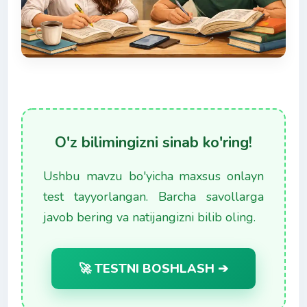
O'z bilimingizni sinab ko'ring!
Ushbu mavzu bo'yicha maxsus onlayn
test tayyorlangan. Barcha savollarga
javob bering va natijangizni bilib oling.
🚀 TESTNI BOSHLASH ➔