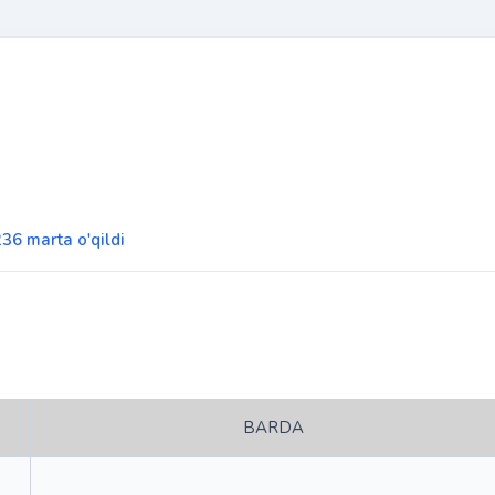
 236 marta o'qildi
BARDA