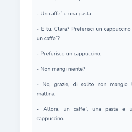
- Un caffe` e una pasta.
- E tu, Clara? Preferisci un cappuccino
un caffe`?
- Preferisco un cappuccino.
- Non mangi niente?
- No, grazie, di solito non mangio 
mattina.
- Allora, un caffe`, una pasta e 
cappuccino.