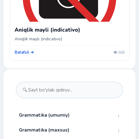
Aniqlik mayli (indicativo)
Aniqlik mayli (indicativo)
Batafsil ➔
👁️ 368
↓
Grammatika (umumiy)
↓
Grammatika (maxsus)
↓
Fonetika