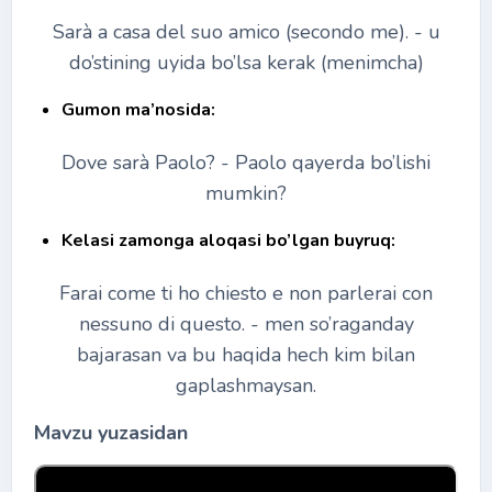
Sarà a casa del suo amico (secondo me). - u
do’stining uyida bo’lsa kerak (menimcha)
Gumon ma’nosida:
Dove sarà Paolo? - Paolo qayerda bo’lishi
mumkin?
Kelasi zamonga aloqasi bo’lgan buyruq:
Farai come ti ho chiesto e non parlerai con
nessuno di questo. - men so’raganday
bajarasan va bu haqida hech kim bilan
gaplashmaysan.
Mavzu yuzasidan