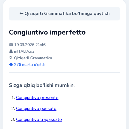
⬅ Qiziqarli Grammatika bo'limiga qaytish
Congiuntivo imperfetto
📅 19.03.2026 21:46
👤 inITALIA.uz
📁 Qiziqarli Grammatika
👁️ 276 marta o'qildi
Sizga qiziq bo'lishi mumkin:
Congiuntivo presente
Congiuntivo passato
Congiuntivo trapassato