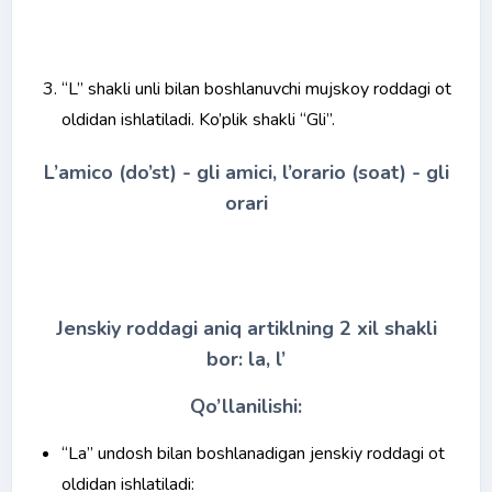
“L” shakli unli bilan boshlanuvchi mujskoy roddagi ot
oldidan ishlatiladi. Ko’plik shakli “Gli”.
L’amico (do’st) - gli amici, l’orario (soat) - gli
orari
Jenskiy roddagi aniq artiklning 2 xil shakli
bor: la, l’
Qo’llanilishi:
“La” undosh bilan boshlanadigan jenskiy roddagi ot
oldidan ishlatiladi: