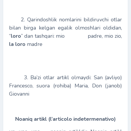
2. Qarindoshlik nomlarini bildiruvchi otlar
bilan birga kelgan egalik olmoshlari oldidan,
“
loro
” dan tashqari: mio padre, mio zio,
la loro
madre
3. Ba’zi otlar artikl olmaydi: San (avliyo)
Francesco, suora (rohiba) Maria, Don (janob)
Giovanni
Noaniq artikl (l’articolo indetermenativo)