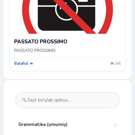
PASSATO PROSSIMO
PASSATO PROSSIMO
Batafsil ➔
👁️ 296
↓
Grammatika (umumiy)