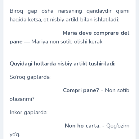
Biroq gap o’sha narsaning qandaydir qismi
haqida ketsa, ot nisbiy artikl bilan ishlatiladi:
Maria deve comprare del
pane
― Mariya non sotib olishi kerak
Quyidagi hollarda nisbiy artikl tushiriladi:
So’roq gaplarda:
Compri pane?
- Non sotib
olasanmi?
Inkor gaplarda:
Non ho carta.
- Qog’ozim
yo’q.