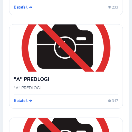
Batafsil ➔
👁️ 233
''A'' PREDLOGI
''A'' PREDLOGI
Batafsil ➔
👁️ 347