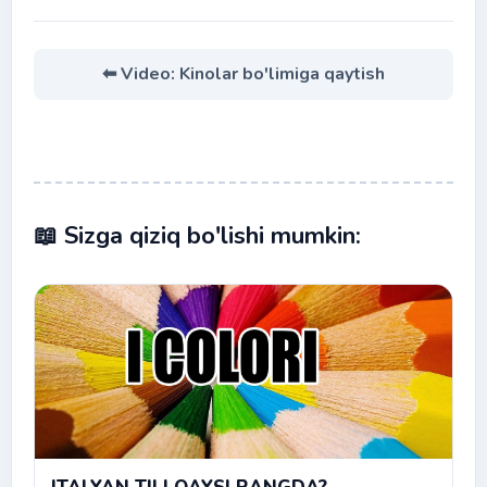
⬅ Video: Kinolar bo'limiga qaytish
📖 Sizga qiziq bo'lishi mumkin: