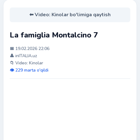
⬅ Video: Kinolar bo'limiga qaytish
La famiglia Montalcino 7
📅 19.02.2026 22:06
👤 inITALIA.uz
📁 Video: Kinolar
👁️ 229 marta o'qildi