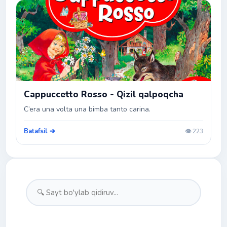
Cappuccetto Rosso - Qizil qalpoqcha
C’era una volta una bimba tanto carina.
Batafsil ➔
👁️ 223